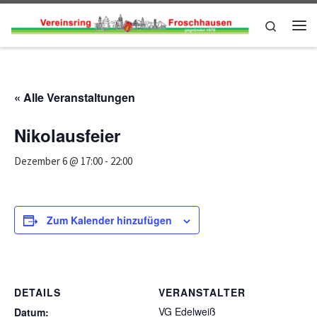
Zum Inhalt springen
Search
Me
« Alle Veranstaltungen
Nikolausfeier
Dezember 6 @ 17:00
-
22:00
Zum Kalender hinzufügen
DETAILS
VERANSTALTER
VG Edelweiß
Datum: