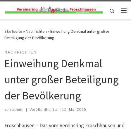
Zum Inhalt springen
Search
Me
Startseite
»
Nachrichten
»
Einweihung Denkmal unter großer
Beteiligung der Bevölkerung
NACHRICHTEN
Einweihung Denkmal
unter großer Beteiligung
der Bevölkerung
von
admin
|
Veröffentlicht am
15. Mai 2025
Froschhausen – Das vom Vereinsring Froschhausen und