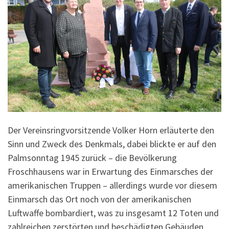
Der Vereinsringvorsitzende Volker Horn erläuterte den
Sinn und Zweck des Denkmals, dabei blickte er auf den
Palmsonntag 1945 zurück – die Bevölkerung
Froschhausens war in Erwartung des Einmarsches der
amerikanischen Truppen – allerdings wurde vor diesem
Einmarsch das Ort noch von der amerikanischen
Luftwaffe bombardiert, was zu insgesamt 12 Toten und
zahlreichen zerstörten und beschädigten Gebäuden