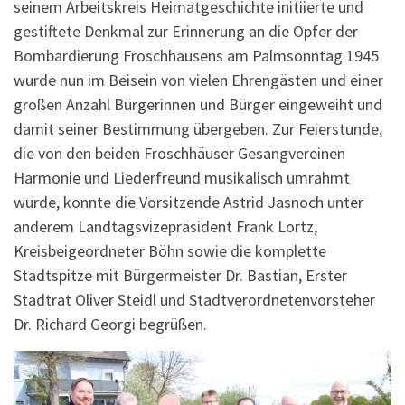
seinem Arbeitskreis Heimatgeschichte initiierte und
gestiftete Denkmal zur Erinnerung an die Opfer der
Bombardierung Froschhausens am Palmsonntag 1945
wurde nun im Beisein von vielen Ehrengästen und einer
großen Anzahl Bürgerinnen und Bürger eingeweiht und
damit seiner Bestimmung übergeben. Zur Feierstunde,
die von den beiden Froschhäuser Gesangvereinen
Harmonie und Liederfreund musikalisch umrahmt
wurde, konnte die Vorsitzende Astrid Jasnoch unter
anderem Landtagsvizepräsident Frank Lortz,
Kreisbeigeordneter Böhn sowie die komplette
Stadtspitze mit Bürgermeister Dr. Bastian, Erster
Stadtrat Oliver Steidl und Stadtverordnetenvorsteher
Dr. Richard Georgi begrüßen.