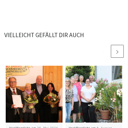
VIELLEICHT GEFÄLLT DIR AUCH
Veröffentlicht am
26. Mai 2024
Veröffentlicht am
6. August