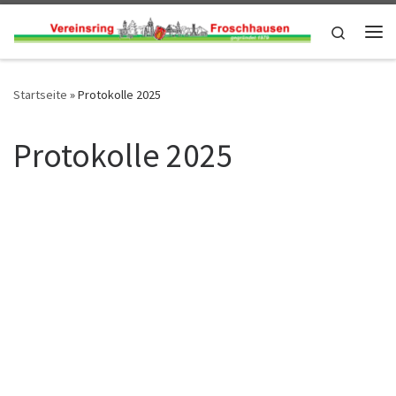
Zum Inhalt springen
Search
Me
Startseite
»
Protokolle 2025
Protokolle 2025